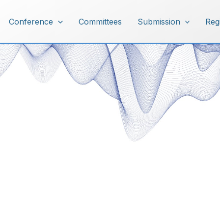
Conference
Committees
Submission
Reg
Travel info