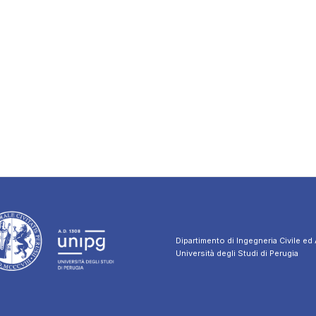
Dipartimento di Ingegneria Civile ed
Università degli Studi di Perugia