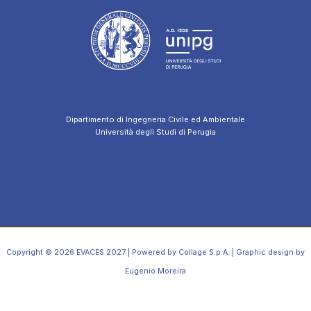
Dipartimento di Ingegneria Civile ed Ambientale
Università degli Studi di Perugia
Copyright © 2026 EVACES 2027 | Powered by Collage S.p.A. | Graphic design by
Eugenio Moreira